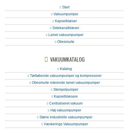
Start
Vakuumpumper
Kapselblæser
Sidekanalblæser
Lamel vakuumpumper
Oliesmurte
VAKUUMKATALOG
Katalog
Tørtløbende vakuumpumper og kompressorer
Oliesmurte roterende lamel vakuumpumper
Stempelpumper
Kapselblæsere
Centraliseret vakuum
Høj vakuumpumper
Større industrielle vakuumpumper
Væskerings Vakuumpumper