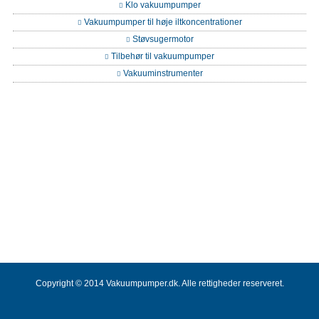
Klo vakuumpumper
Vakuumpumper til høje iltkoncentrationer
Støvsugermotor
Tilbehør til vakuumpumper
Vakuuminstrumenter
Copyright © 2014 Vakuumpumper.dk. Alle rettigheder reserveret.