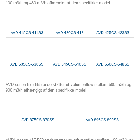
100 m3/h og 480 m3/h afhængigt af den specifikke model
AVD 415CS-411SS
AVD 420CS-418
AVD 425CS-423SS
AVD 535CS-530SS
AVD 545CS-540SS
AVD 550CS-548SS
AVD serien 875-895 understøtter et volumenflow mellem 600 m3/h og
900 m3/h afhængigt af den specifikke model
AVD 875CS-870SS
AVD 895CS-890SS