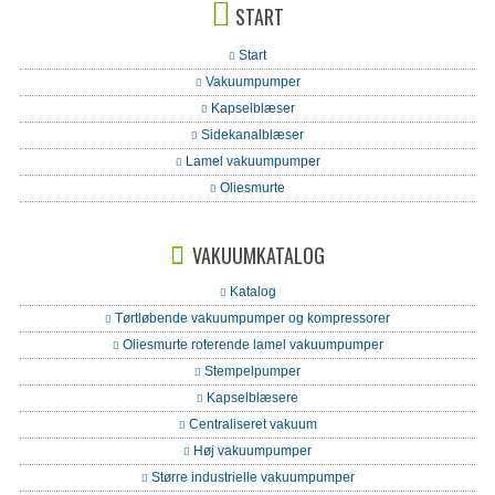
START
Start
Vakuumpumper
Kapselblæser
Sidekanalblæser
Lamel vakuumpumper
Oliesmurte
VAKUUMKATALOG
Katalog
Tørtløbende vakuumpumper og kompressorer
Oliesmurte roterende lamel vakuumpumper
Stempelpumper
Kapselblæsere
Centraliseret vakuum
Høj vakuumpumper
Større industrielle vakuumpumper