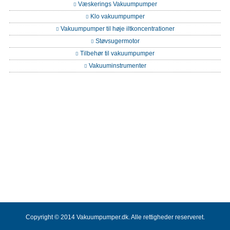
Væskerings Vakuumpumper
Klo vakuumpumper
Vakuumpumper til høje iltkoncentrationer
Støvsugermotor
Tilbehør til vakuumpumper
Vakuuminstrumenter
Copyright © 2014 Vakuumpumper.dk. Alle rettigheder reserveret.