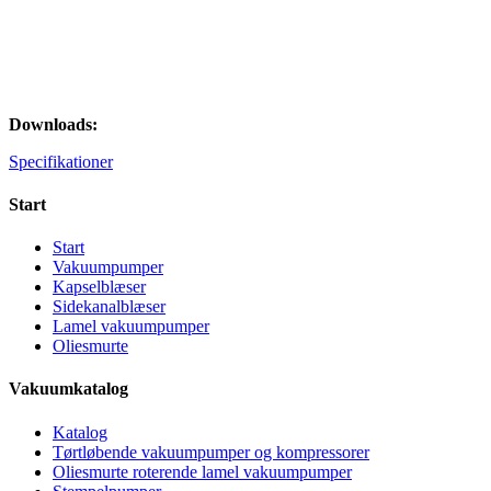
Downloads:
Specifikationer
Start
Start
Vakuumpumper
Kapselblæser
Sidekanalblæser
Lamel vakuumpumper
Oliesmurte
Vakuumkatalog
Katalog
Tørtløbende vakuumpumper og kompressorer
Oliesmurte roterende lamel vakuumpumper